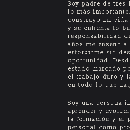
Soy padre de tres 
lo más importante.
construyo mi vida
y se enfrenta lo b
responsabilidad d
años me enseñó a 
esforzarme sin de
oportunidad. Desd
estado marcado po
el trabajo duro y 
en todo lo que ha
Soy una persona i
aprender y evoluci
la formación y el 
personal como prof