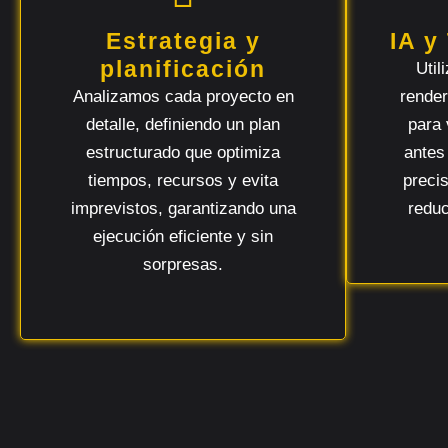
Estrategia y
IA y
planificación
Uti
Analizamos cada proyecto en
render
detalle, definiendo un plan
para 
estructurado que optimiza
antes
tiempos, recursos y evita
preci
imprevistos, garantizando una
reduc
ejecución eficiente y sin
sorpresas.