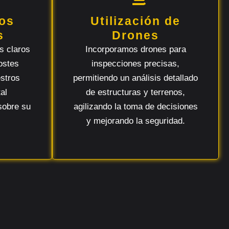
os
Utilización de
s
Drones
s claros
Incorporamos drones para
ostes
inspecciones precisas,
estros
permitiendo un análisis detallado
al
de estructuras y terrenos,
sobre su
agilizando la toma de decisiones
y mejorando la seguridad.