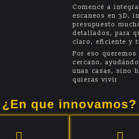
Comencé a integra
escaneos en 3D, int
presupuesto much
detallados, para 
claro, eficiente y 
Por eso queremos d
cercano, ayudándo
unas casas, sino 
quieras vivir
¿En que innovamos?