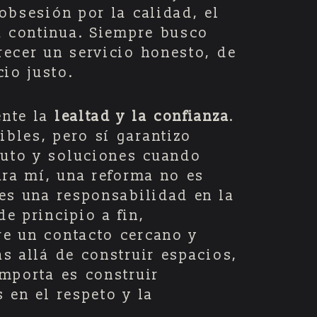
obsesión por la calidad, el
a continua. Siempre busco
recer un servicio honesto, de
cio justo.
ente la
lealtad y la confianza
.
bles, pero sí garantizo
uto y soluciones cuando
ara mí, una reforma no es
es una responsabilidad en la
e principio a fin,
e un contacto cercano y
s allá de construir espacios,
mporta es construir
 en el respeto y la