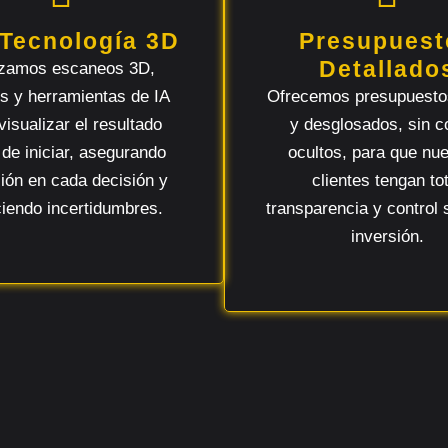
 Tecnología 3D
Presupuest
Detallado
lizamos escaneos 3D,
s y herramientas de IA
Ofrecemos presupuesto
visualizar el resultado
y desglosados, sin c
 de iniciar, asegurando
ocultos, para que nu
sión en cada decisión y
clientes tengan tot
iendo incertidumbres.
transparencia y control 
inversión.