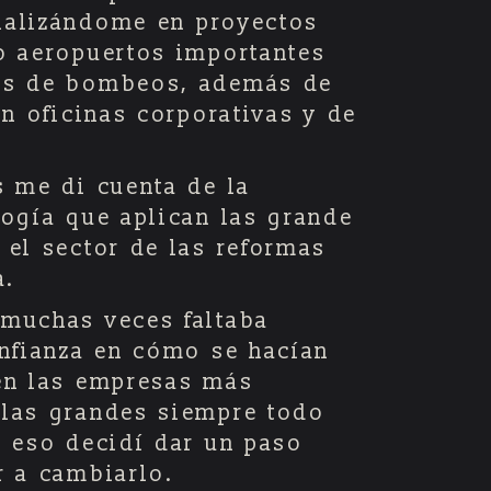
cializándome en proyectos
o aeropuertos importantes
as de bombeos, además de
en oficinas corporativas y de
s me di cuenta de la
logía que aplican las grande
 el sector de las reformas
a.
muchas veces faltaba
onfianza en cómo se hacían
en las empresas más
las grandes siempre todo
r eso decidí dar un paso
r a cambiarlo.