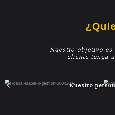
¿Quie
Nuestro objetivo es 
cliente tenga 
Nuestro person