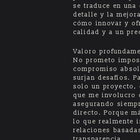
se traduce en una 
detalle y la mejor
cómo innovar y of
calidad y a un pre
Valoro profundam
No prometo imposi
compromiso absol
surjan desafíos. P
solo un proyecto, 
que me involucro d
asegurando siempr
directo. Porque má
lo que realmente i
relaciones basadas
transparencia.