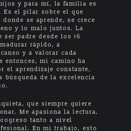
hijos y para mí, la familia es
 Es el pilar sobre el que
, donde se aprende, se crece
ueno y lo malo juntos. La
e ser padre desde los 16
madurar rápido, a
scanso y a valorar cada
e entonces, mi camino ha
r el aprendizaje constante,
la búsqueda de la excelencia
go.
nquieta, que siempre quiere
onar. Me apasiona la lectura,
progreso tanto a nivel
esional. En mi trabajo, esto