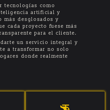
r tecnologías como
eligencia artificial y
o más desglosados y
que cada proyecto fuese más
transparente para el cliente.
arte un servicio integral y
te a transformar no solo
hogares donde realmente